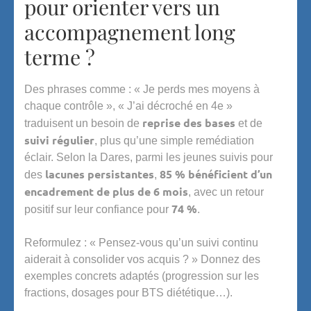
pour orienter vers un
accompagnement long
terme ?
Des phrases comme : « Je perds mes moyens à
chaque contrôle », « J’ai décroché en 4e »
reprise des bases
traduisent un besoin de
et de
suivi régulier
, plus qu’une simple remédiation
éclair. Selon la Dares, parmi les jeunes suivis pour
lacunes persistantes
85 % bénéficient d’un
des
,
encadrement de plus de 6 mois
, avec un retour
74 %
positif sur leur confiance pour
.
Reformulez : « Pensez-vous qu’un suivi continu
aiderait à consolider vos acquis ? » Donnez des
exemples concrets adaptés (progression sur les
fractions, dosages pour BTS diététique…).