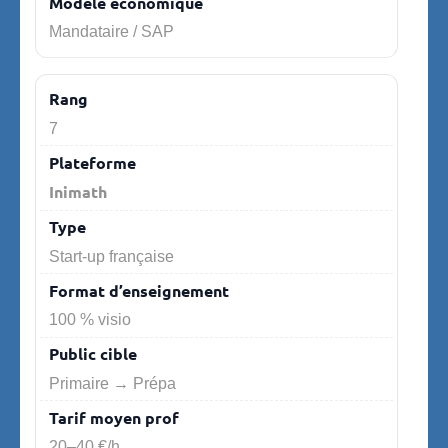
Mandataire / SAP
7
Inimath
Start-up française
100 % visio
Primaire → Prépa
20–40 €/h