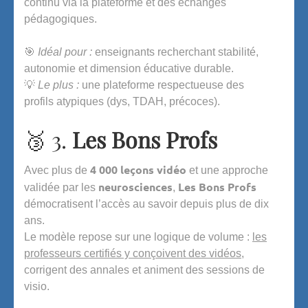
continu via la plateforme et des échanges
pédagogiques.
🎯
Idéal pour :
enseignants recherchant stabilité,
autonomie et dimension éducative durable.
💡
Le plus :
une plateforme respectueuse des
profils atypiques (dys, TDAH, précoces).
🥉 3.
Les Bons Profs
4 000 leçons vidéo
Avec plus de
et une approche
neurosciences
Les Bons Profs
validée par les
,
démocratisent l’accès au savoir depuis plus de dix
ans.
Le modèle repose sur une logique de volume :
les
professeurs certifiés y conçoivent des vidéos
,
corrigent des annales et animent des sessions de
visio.