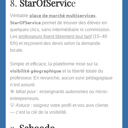
8.
StarOfServic
e
place de marché multiservices
Véritable
,
StarOfService
permet de trouver des élèves en
quelques clics, sans intermédiaire ni commission.
Les
professeurs fixent librement leur tarif
(15–40
€/h) et reçoivent des devis selon la demande
locale.
Simple et efficace, la plateforme mise sur la
visibilité géographique
et la liberté totale du
professeur. En revanche, aucun suivi pédagogique
n’est assuré.
🎯
Idéal pour :
enseignants autonomes ou micro-
entrepreneurs.
💡
Astuce :
soignez votre profil et vos avis clients
— c’est la clé de la visibilité.
9.
Schoodo