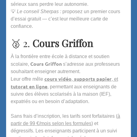
sérieux sans perdre leur autonomie.
💡
Le conseil Sherpas :
proposez un premier cours
d’essai gratuit — c’est leur meilleure carte de
confiance.
🥈 2.
Cours Griffon
À la frontière entre école à distance et soutien
Cours Griffon
scolaire,
s’adresse aux professeurs
souhaitant enseigner autrement.
cours vidéo
supports papier
Leur offre mêle
,
, et
tutorat en ligne
, permettant aux enseignants de
suivre des élèves scolarisés à la maison (IEF),
expatriés ou en besoin d’adaptation.
Sans frais d’inscription, les tarifs sont forfaitaires (
à
partir de 99 €/mois selon les formules
) et
dégressifs. Les enseignants participent à un suivi