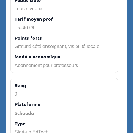
Tous niveaux
15–40 €/h
Gratuité côté enseignant, visibilité locale
Abonnement pour professeurs
9
Schoodo
Start-up EdTech