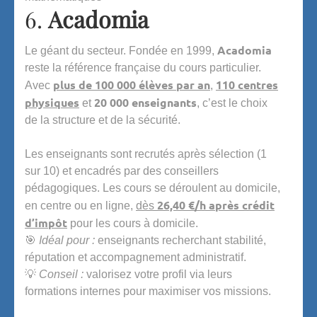
6.
Acadomia
Acadomia
Le géant du secteur. Fondée en 1999,
reste la référence française du cours particulier.
plus de 100 000 élèves par an
110 centres
Avec
,
physiques
20 000 enseignants
et
, c’est le choix
de la structure et de la sécurité.
Les enseignants sont recrutés après sélection (1
sur 10) et encadrés par des conseillers
pédagogiques. Les cours se déroulent au domicile,
26,40 €/h après crédit
en centre ou en ligne,
dès
d’impôt
pour les cours à domicile.
🎯
Idéal pour :
enseignants recherchant stabilité,
réputation et accompagnement administratif.
💡
Conseil :
valorisez votre profil via leurs
formations internes pour maximiser vos missions.