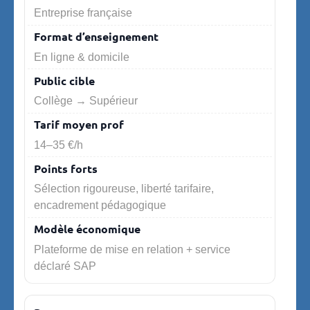
Entreprise française
En ligne & domicile
Collège → Supérieur
14–35 €/h
Sélection rigoureuse, liberté tarifaire,
encadrement pédagogique
Plateforme de mise en relation + service
déclaré SAP