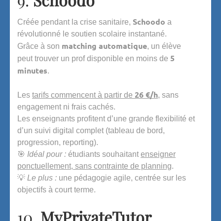
Schoodo
Créée pendant la crise sanitaire,
a
révolutionné le soutien scolaire instantané.
matching automatique
Grâce à son
, un élève
5
peut trouver un prof disponible en moins de
minutes
.
26 €/h
Les
tarifs commencent à partir de
, sans
engagement ni frais cachés.
Les enseignants profitent d’une grande flexibilité et
d’un suivi digital complet (tableau de bord,
progression, reporting).
🎯
Idéal pour :
étudiants souhaitant
enseigner
ponctuellement, sans contrainte de planning
.
💡
Le plus :
une pédagogie agile, centrée sur les
objectifs à court terme.
10.
MyPrivateTutor