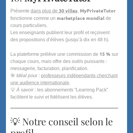
30 villes
MyPrivateTutor
Présente
dans plus de
,
marketplace mondial
fonctionne comme un
de
cours particuliers.
Les enseignants publient leur profil et reçoivent
des propositions d’élèves (jusqu’à dix en 48 h).
15 %
La plateforme prélève une commission de
sur
chaque cours, mais offre des outils puissants :
messagerie, facturation, planification.
🎯
Idéal pour :
professeurs indépendants cherchant
une audience internationale
.
💡
À savoir :
les abonnements “Learning Pack”
facilitent le suivi et fidélisent les élèves.
💡 Notre conseil selon le
profil