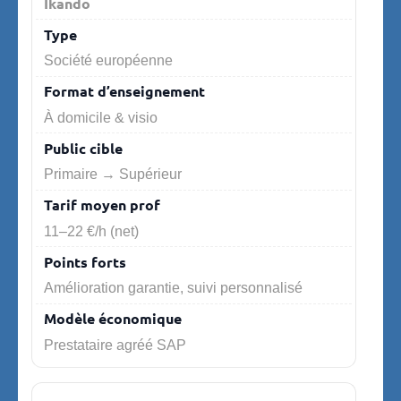
Ikando
Société européenne
À domicile & visio
Primaire → Supérieur
11–22 €/h (net)
Amélioration garantie, suivi personnalisé
Prestataire agréé SAP