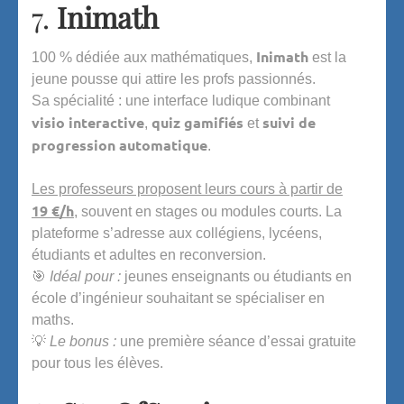
7.
Inimath
Inimath
100 % dédiée aux mathématiques,
est la
jeune pousse qui attire les profs passionnés.
Sa spécialité : une interface ludique combinant
visio interactive
quiz gamifiés
suivi de
,
et
progression automatique
.
Les professeurs proposent leurs cours à partir de
19 €/h
, souvent en stages ou modules courts. La
plateforme s’adresse aux collégiens, lycéens,
étudiants et adultes en reconversion.
🎯
Idéal pour :
jeunes enseignants ou étudiants en
école d’ingénieur souhaitant se spécialiser en
maths.
💡
Le bonus :
une première séance d’essai gratuite
pour tous les élèves.