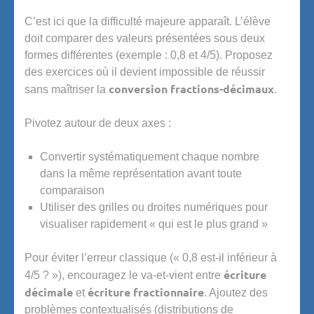
C’est ici que la difficulté majeure apparaît. L’élève
doit comparer des valeurs présentées sous deux
formes différentes (exemple : 0,8 et 4/5). Proposez
des exercices où il devient impossible de réussir
conversion fractions-décimaux
sans maîtriser la
.
Pivotez autour de deux axes :
Convertir systématiquement chaque nombre
dans la même représentation avant toute
comparaison
Utiliser des grilles ou droites numériques pour
visualiser rapidement « qui est le plus grand »
Pour éviter l’erreur classique (« 0,8 est-il inférieur à
écriture
4/5 ? »), encouragez le va-et-vient entre
décimale
écriture fractionnaire
et
. Ajoutez des
problèmes contextualisés (distributions de