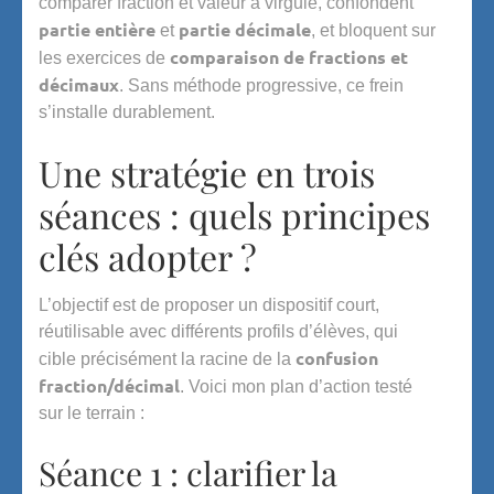
comparer fraction et valeur à virgule, confondent
partie entière
partie décimale
et
, et bloquent sur
comparaison de fractions et
les exercices de
décimaux
. Sans méthode progressive, ce frein
s’installe durablement.
Une stratégie en trois
séances : quels principes
clés adopter ?
L’objectif est de proposer un dispositif court,
réutilisable avec différents profils d’élèves, qui
confusion
cible précisément la racine de la
fraction/décimal
. Voici mon plan d’action testé
sur le terrain :
Séance 1 : clarifier la