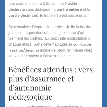
fraction
(par exemple, écrire 0,25 comme
décimale
partie entière
sans distinguer la
et la
partie décimale
), le transfert n’est pas acquis.
Systématisez l’expression orale : “Je lis la fraction,
je dis son équivalent décimal, j’explique d’où
viennent les chiffres.” Exigez cette explicitation à
confusion
chaque étape. Sans cette habitude, la
fraction/décimal
risque de perdurer, même chez
ceux qui semblent à l’aise sur le calcul.
Bénéfices attendus : vers
plus d’assurance et
d’autonomie
pédagogique
L’application de cette méthode concise en trois