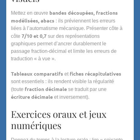
bandes découpées, fractions
Mettez en œuvre
modélisées, abacs
: ils préviennent les erreurs
liées à l’automatisme mécanique. Présenter côte à
7/10 et 0,7
côte
sur des représentations
graphiques permet d’ancrer durablement le
passage fraction-décimal et limite les erreurs de
traduction « à vue ».
Tableaux comparatifs
fiches récapitulatives
et
sont essentiels : ils rendent visible la régularité
fraction décimale
(toute
se traduit par une
écriture décimale
et inversement).
Exercices oraux et jeux
numériques
Donnez du temps à la lecture orale : lire « soixante-