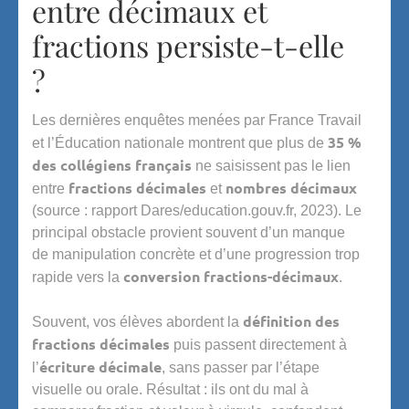
entre décimaux et
fractions persiste-t-elle
?
Les dernières enquêtes menées par France Travail
35 %
et l’Éducation nationale montrent que plus de
des collégiens français
ne saisissent pas le lien
fractions décimales
nombres décimaux
entre
et
(source : rapport Dares/education.gouv.fr, 2023). Le
principal obstacle provient souvent d’un manque
de manipulation concrète et d’une progression trop
conversion fractions-décimaux
rapide vers la
.
définition des
Souvent, vos élèves abordent la
fractions décimales
puis passent directement à
écriture décimale
l’
, sans passer par l’étape
visuelle ou orale. Résultat : ils ont du mal à